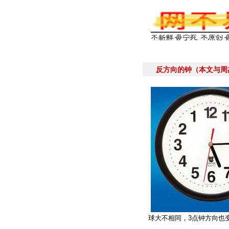
反方向的钟（本文与周
球大不相同，3点钟方向也