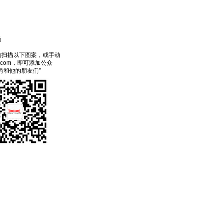
尚
信扫描以下图案，或手动
ecom，即可添加公众
尚和他的朋友们”