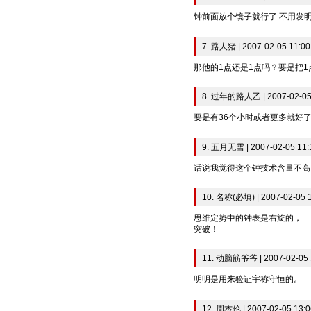
钟前面放个镜子就行了 不用发
7. 路人猪 | 2007-02-05 11:00
那他的1点还是1点吗？要是把1
8. 过年的路人乙 | 2007-02-05
要是有36个小时或者更多就好
9. 五月无雪 | 2007-02-05 11:
话说我觉得这个钟技术含量不高
10. 名称(必填) | 2007-02-05 
思维定势中的钟表是右旋的，
突破！
11. 动脑筋爷爷 | 2007-02-05 
明明是用来验证宇称守恒的。
12. 周杰伦 | 2007-02-05 13:0