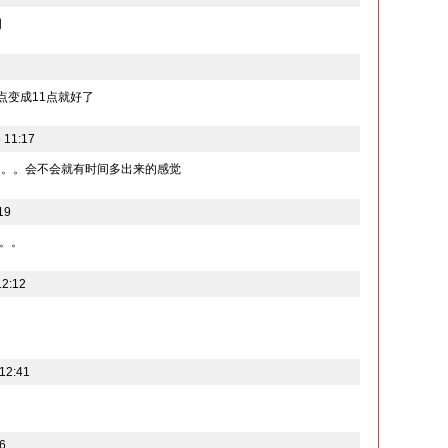
明
点变成11点就好了
 11:17
了。。会不会就有时间多出来的感觉
19
。。
12:12
12:41
6