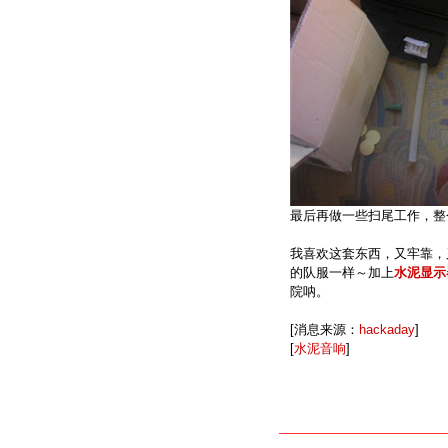
最后再做一些扫尾工作，整
我喜欢这套东西，又牢靠，
的队服一样～加上
水泥显示
院呐。
[消息来源：
hackaday
]
[
水泥音响
]