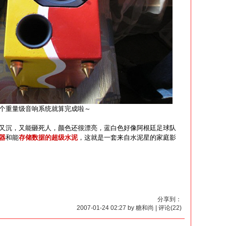
个重量级音响系统就算完成啦～
又沉，又能砸死人，颜色还很漂亮，蓝白色好像阿根廷足球队
器
和能
存储数据的超级水泥
，这就是一套来自水泥星的家庭影
分享到：
2007-01-24 02:27 by 糖和尚 | 评论(22)