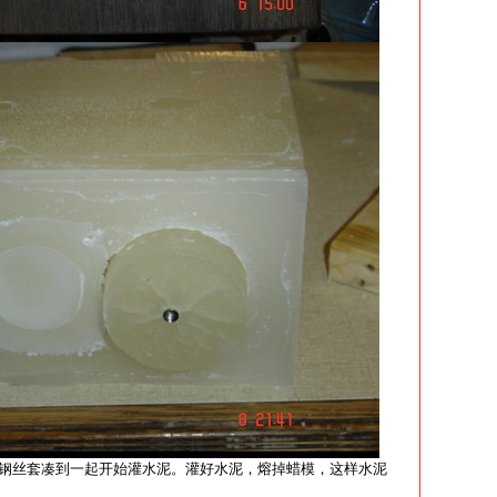
钢丝套凑到一起开始灌水泥。灌好水泥，熔掉蜡模，这样水泥