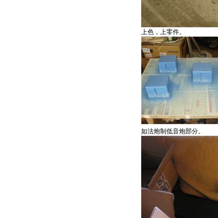
上色，上零件。
如法炮制低音炮部分。