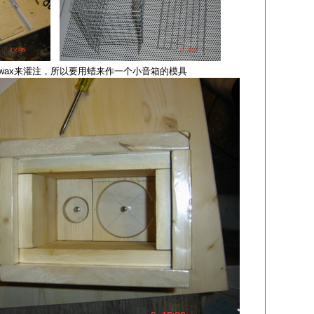
t-wax来灌注，所以要用蜡来作一个小音箱的模具