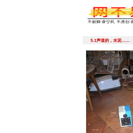
5.1声道的，水泥……