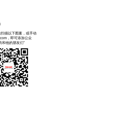
尚
信扫描以下图案，或手动
ecom，即可添加公众
尚和他的朋友们”