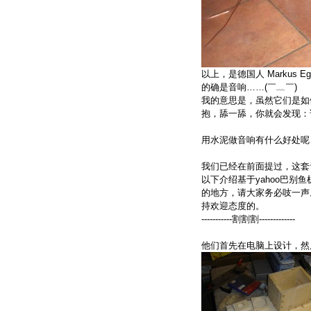
以上，是德国人 Markus
的确是音响……(￣﹏￣)
我的意思是，虽然它们是如
抱，舔一舔，你就会发现：
用水泥做音响有什么好处呢
我们已经在前面提过，这套
以下介绍基于yahoo巴别
的地方，请大家务必吱一声
持欢迎态度的。
-----------割割割-------------
他们首先在电脑上设计，然