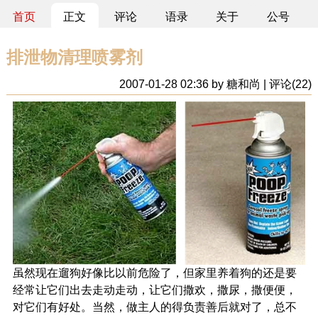
首页
正文
评论
语录
关于
公号
排泄物清理喷雾剂
2007-01-28 02:36 by 糖和尚 | 评论(22)
虽然现在遛狗好像比以前危险了，但家里养着狗的还是要
经常让它们出去走动走动，让它们撒欢，撒尿，撒便便，
对它们有好处。当然，做主人的得负责善后就对了，总不