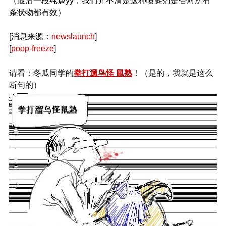
（最后一段纯属yy，我们并不清楚这种喷雾剂是否对所有
条状物都有效）
[消息来源：
newslaunch
]
[
poop-freeze
]
请看：冬瓜同学的
拳打遛鸟怪 鼠熟
！（是的，我就是这么
断句的）