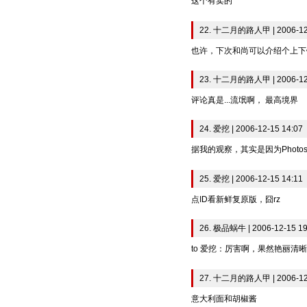
这个有卖的
22. 十二月的路人甲 | 2006-12-
也许，下次和尚可以介绍个上下
23. 十二月的路人甲 | 2006-12-
评论真是...流氓啊， 最高境界
24. 爱挖 | 2006-12-15 14:07
据我的观察，其实是因为Phot
25. 爱挖 | 2006-12-15 14:11
点ID看新鲜复原版，囧rz
26. 极品蜗牛 | 2006-12-15 19
to 爱挖：厉害啊，果然艳丽清晰
27. 十二月的路人甲 | 2006-12-
意大利面和胡椒酱