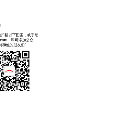
尚
信扫描以下图案，或手动
ecom，即可添加公众
尚和他的朋友们”