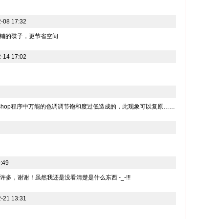
08 17:32
铺的碟子，更节省空间
14 17:02
oshop程序中万能的色调调节饱和度过低造成的，此现象可以复原……
:49
许多，谢谢！虽然我还是没看清楚是什么东西 -_-!!!
21 13:31