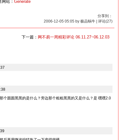
网站：
Generate
分享到：
2006-12-05 05:05 by 极品蜗牛 | 评论(27)
下一篇：
网不易一周精彩评论 06.11.27~06.12.03
:37
:38
那个圆圆黑黑的是什么？旁边那个粗粗黑黑的又是什么？是 嘿嘿2.0
:39
然后再用微波炉猛热了一下变得很硬