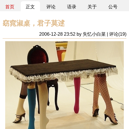
首页
正文
评论
语录
关于
公号
窈窕淑桌，君子莫逑
2006-12-28 23:52 by 失忆小白菜 | 评论(19)