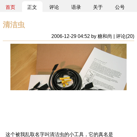
首页
正文
评论
语录
关于
公号
清洁虫
2006-12-29 04:52 by 糖和尚 | 评论(20)
这个被我乱取名字叫清洁虫的小工具，它的真名是