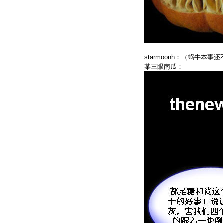
starmoonh：（蜗牛本
某三眼南瓜：