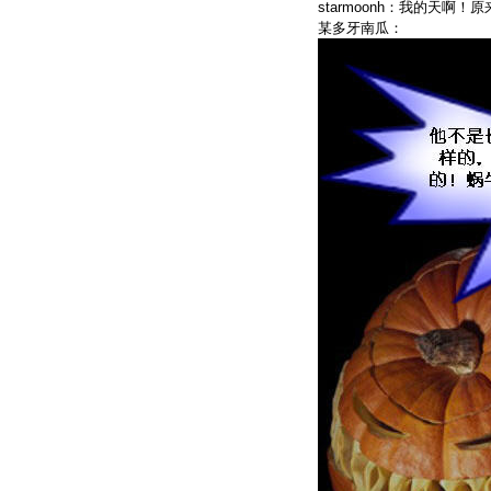
starmoonh：我的天啊
某多牙南瓜：