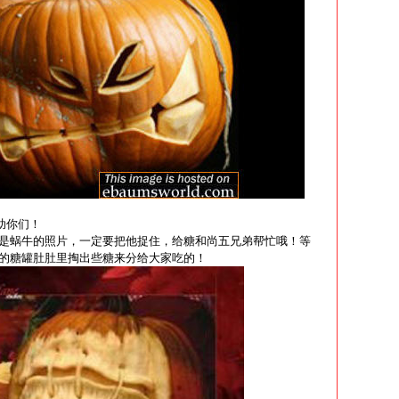
帮助你们！
是蜗牛的照片，一定要把他捉住，给糖和尚五兄弟帮忙哦！等
的糖罐肚肚里掏出些糖来分给大家吃的！