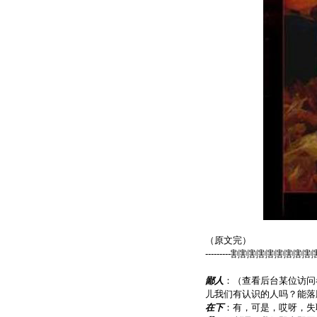
（原文完）
---------割割割割割割
鄙人
：（查看后台某位访问者
儿我们有认识的人吗？能落
在下
：有，可是，哎呀，失