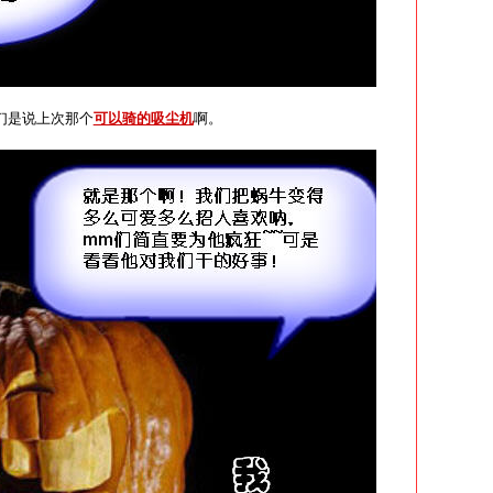
，你们是说上次那个
可以骑的吸尘机
啊。