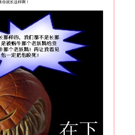
！原来你就长这样啊！