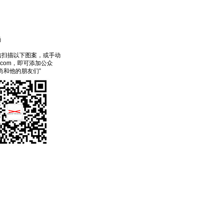
尚
信扫描以下图案，或手动
ecom，即可添加公众
尚和他的朋友们”