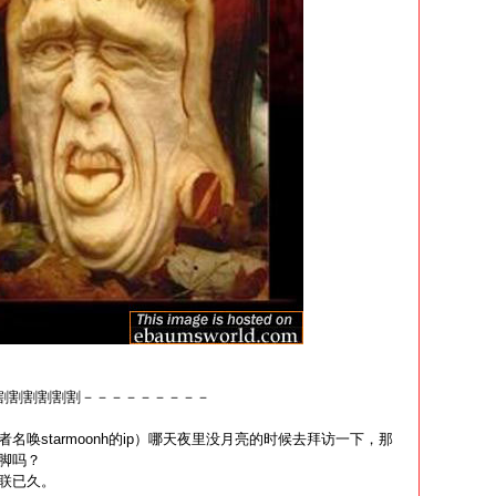
割割割割割割割割割－－－－－－－－－
名唤starmoonh的ip）哪天夜里没月亮的时候去拜访一下，那
脚吗？
联已久。