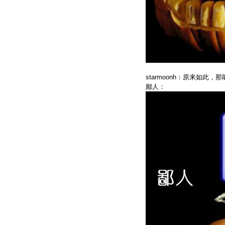
starmoonh：原来如此
鄙人：