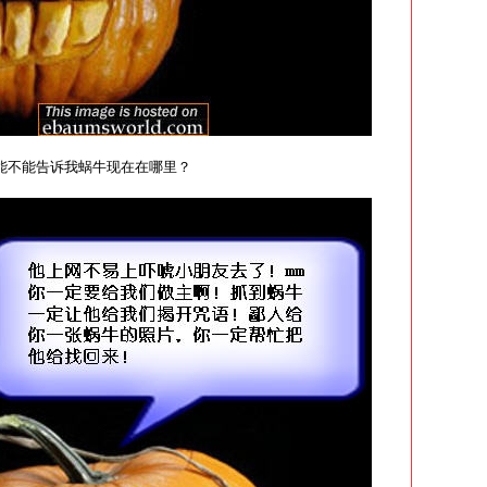
，那能不能告诉我蜗牛现在在哪里？