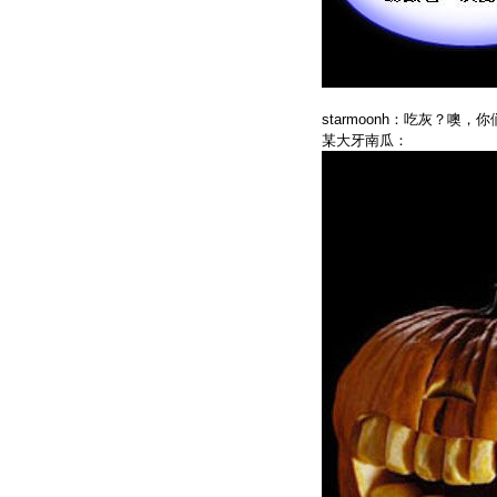
starmoonh：吃灰？噢
某大牙南瓜：