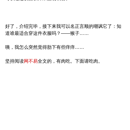
好了，介绍完毕，接下来我可以名正言顺的嘲讽它了：知
道谁最适合穿这件衣服吗？——猴子……
咦，我怎么突然觉得肋下有些痒痒……
坚持阅读
网不易
全文的，有肉吃。下面请吃肉。