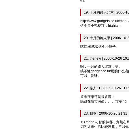
响）
19. 十月的路人北京 | 2006-10-
http://www.gadgets.co.uk/mas
这个是小鸭视频，hiahia～
20. 十月的路人甲 | 2006-10-2
嘿嘿,俺稀饭这个小鸭子.
21. thenew | 2006-10-26 10:
啊，十月的路人北京，赞。
搞不懂gadget.co.uk用的什
可以，哎呀。
22. 路人JJ | 2006-10-26 11:0
原来变态还是很多滴！
隐藏在城市深处。。。恐怖ing
23. 我乖 | 2006-10-26 21:31
TO thenew, 额的神哪，
因为近来生活比较没趣，所以你