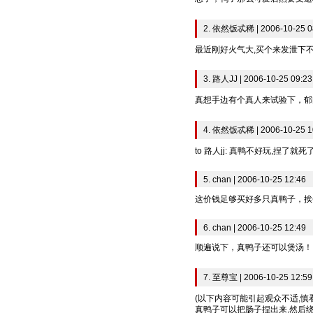
2. 依然饭忒稀 | 2006-10-25 0
最近刚好火气大,买个来发泄下
3. 路人JJ | 2006-10-25 09:23
真想手边有个真人来试验下，郁
4. 依然饭忒稀 | 2006-10-25 1
to 路人jj: 真鸭不好玩,捏了就死
5. chan | 2006-10-25 12:46
这价钱足够买好多只真鸭子，挨
6. chan | 2006-10-25 12:49
顺遍说下，真鸭子还可以煲汤！
7. 至尊宝 | 2006-10-25 12:59
(以下内容可能引起观众不适,慎看
真鸭子可以把肠子捏出来,然后绕在