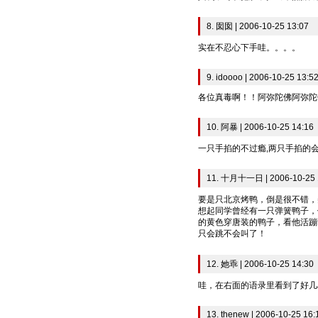
8. 囡囡 | 2006-10-25 13:07
实在不忍心下手哇。。。。
9. idoooo | 2006-10-25 13:5
各位真毒啊！！阿弥陀佛阿弥陀
10. 阿暴 | 2006-10-25 14:16
一只手掐的不过瘾,两只手掐的会
11. 十月十一日 | 2006-10-25 
要是只北京烤鸭，倒是很不错，
想起同学曾经有一只弹簧鸭子，
的黄色穿唐装的鸭子，看他活蹦
只会跳不会叫了！
12. 她乖 | 2006-10-25 14:30
哇，在右面的语录里看到了好几
13. thenew | 2006-10-25 16: