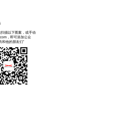
尚
信扫描以下图案，或手动
ecom，即可添加公众
尚和他的朋友们”