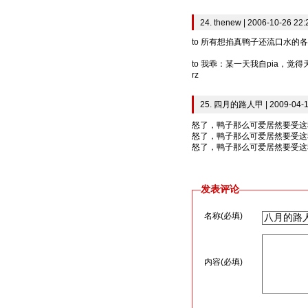
24. thenew | 2006-10-26 22:
to 所有想掐真鸭子还流口水的各
to 我乖：某一天我自pia，
rz
25. 四月的路人甲 | 2009-04-1
怒了，鸭子那么可爱居然要受这
怒了，鸭子那么可爱居然要受这
怒了，鸭子那么可爱居然要受这
发表评论
名称(必填)
内容(必填)