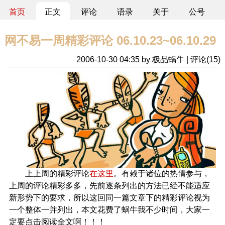
首页
正文
评论
语录
关于
公号
网不易一周精彩评论 06.10.23~06.10.29
2006-10-30 04:35 by 极品蜗牛 | 评论(15)
上上周的精彩评论
在这里
。有赖于诸位的热情参与，
上周的评论精彩多多，先前逐条列出的方法已经不能适应
新形势下的要求，所以这回同一篇文章下的精彩评论视为
一个整体一并列出，本文花费了蜗牛我不少时间，大家一
定要点击阅读全文啊！！！