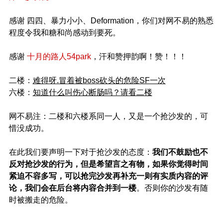
感谢 四四、暴力小小、Deformation，你们对网不易的熟悉
程度令我和糖和尚感动到要死。
感谢
十月的路人54park
，汗和赞押韵啊！赞！！！
二楼：
难得呀.冒着被boss砍头的危险SF一次
六楼：
知道什么叫伤心断肠吗？请看二楼
网不易注：二楼和六楼系同一人，又是一个抢沙发的，可
惜没成功。
在此我们要声明一下对于抢沙发的态度：
我们不鼓励也不
反对抢沙发的行为，但是希望言之有物，如果你觉得时间
紧迫不容多写，可以抢完沙发再补充一则有实质内容的评
论，我们会在后台将内容合并到一楼
。否则你的沙发有随
时被搬走的危险。