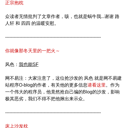
正宗抱枕
众读者无情批判了文章作者，咳，也就是蜗牛我...谢谢 路
人轩 和 四四 的温暖安慰。
-------------------------------------------------------------------
你就像那冬天里的一把火～
风色：
我也能SF
网不易注：大家注意了，这位抢沙发的 风色 就是网不易建
站程序O-blog的作者，有关他的更多信息
请看这里
。作为
一个伟大的程序员，他竟然抢自己编的Blog的沙发，影响
极其恶劣，我们不得不把他揪出来示众。
-------------------------------------------------------------------
床上沙发枕