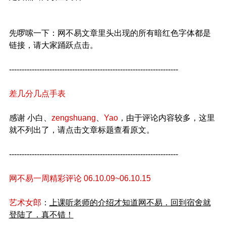
先啰嗦一下：网不易文章里头出现的所有暗红色字体都是
链接，请大家踊跃点击。
-------------------------------------------------------------------
差几分几点手表
感谢 小白、
zengshuang
、
Yao
，由于评论内容较多，这里
就不列出了，请点击文章标题查看原文。
-------------------------------------------------------------------
网不易一周精彩评论 06.10.09~06.10.15
艺术女郎
：
上课听老师的介绍才知道网不易．回到宿舍就
登陆了．真不错！