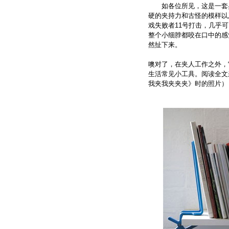
如各位所见，这是一套异
硬的夹持力和古怪的模样以
戏失败者11号打击，几乎
整个小细脖都咬在口中的感
然扯下来。
噢对了，在夹人工作之外，
生活常见小工具。阅读全文
我夹我夹夹夹》时的照片）