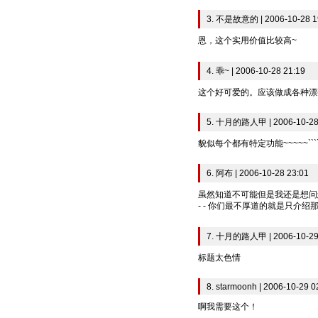
3. 不是故意的 | 2006-10-28 1
恩，这个实用价值比较高~
4. 乖~ | 2006-10-28 21:19
这个好可爱的。应该做成各种漂
5. 十月的路人甲 | 2006-10-28
貌似每个都有特定功能~~~~~`
6. 阿布 | 2006-10-28 23:01
虽然知道不可能但是我还是想问
- - 你们最不厚道的就是只介
7. 十月的路人甲 | 2006-10-29
标题太色情
8. starmoonh | 2006-10-29 0
啊我需要这个！