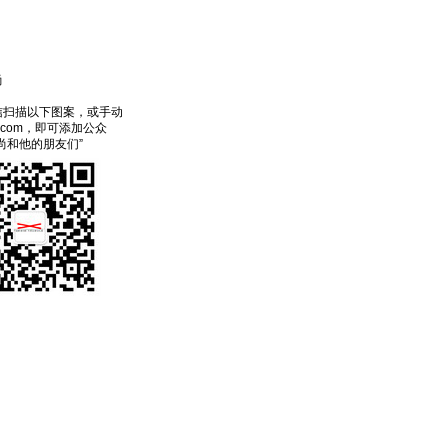
尚
信扫描以下图案，或手动
ecom，即可添加公众
尚和他的朋友们”