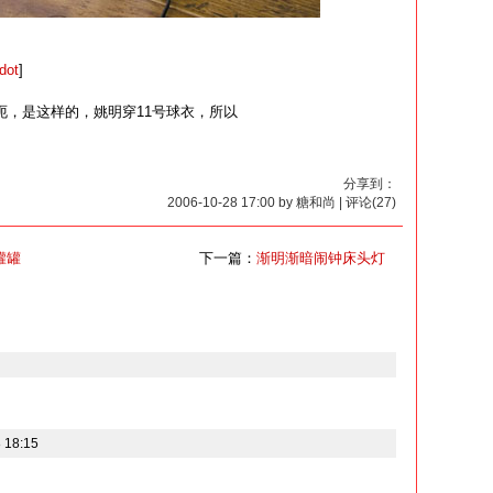
dot
]
。呃，是这样的，姚明穿11号球衣，所以
分享到：
2006-10-28 17:00 by 糖和尚 | 评论(27)
罐罐
下一篇：
渐明渐暗闹钟床头灯
 18:15