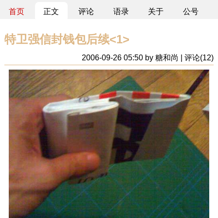
首页
正文
评论
语录
关于
公号
特卫强信封钱包后续<1>
2006-09-26 05:50 by 糖和尚 | 评论(12)