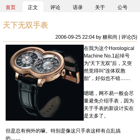
首页
正文
评论
语录
关于
公号
天下无双手表
2006-09-25 22:04 by 糖和尚 | 评论(5)
在我为这个Horological
Machine No.1起绰号
为“天下无双”后，又突
然觉得叫“连体双胞
胎”，好似也不错……
嗯嗯，网不易一般会尽
量避免介绍手表，因为
关于手表的新设计实在
是太多了。
但是总有例外的嘛。特别是像这只手表这样有点乱搞
的……