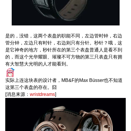
是的，没错，这两个表盘的职能不同，左边管时钟，右边
管分钟，左边只有时针，右边则只有分针。秒针？哦，这
是它神奇的地方，秒针所在的第三个表盘普通人是看不到
的，而这个光华耀眼、璀璨不可方物的第三只表盘只有拥
有大智慧大光明的人才能看到。
实际上连这块表的设计者，MB&F的Max Büsser也不知道
这第三个表盘的存在。囧
[消息来源：
wristdreams
]