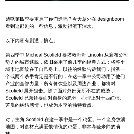
越狱第四季要重启了你们造吗？今天意外在 designboom
看到这部剧的一些信息，激动得流下泪水。
以下内容有剧透，慎点。
第四季中 Micheal Scofield 要搭救哥哥 Lincoln 从遍布公司
势力的城市逃脱，依旧采用了前几季的经典方式：将整个
城市地图纹在了自己身上。以往的经验告诉我们，指派一
个或两个杀手肯定是不行的，在这一季中公司动用了他们
产业的全部力量：所有餐饮业以及周边产业，都将对
Scofield 展开狙击。除了面对外部无所不在的威胁，
Scofield 兄弟还要面对自身的脆弱，心理上对于西红柿、
苦瓜的纠结感情，也成为本季的独特看点。
对，主角 Scofield 在这一季中是一个鸡蛋。一个全身纹满
地图，对食材充满爱恨情仇的鸡蛋，非常考验米帅的演
技。