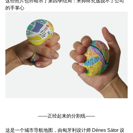
这些照片也许暗示了第四季结局：米帅终究逃脱不了公司
的手掌心
——正经起来的分割线——
这是一个城市导航地图，由匈牙利设计师 Dé
nes Sátor 设