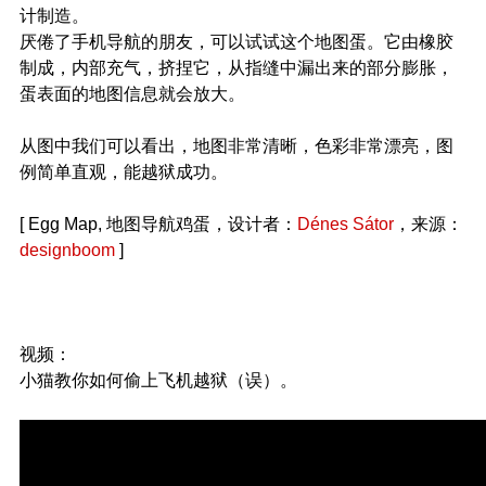
计制造。
厌倦了手机导航的朋友，可以试试这个地图蛋。它由橡胶
制成，内部充气，挤捏它，从指缝中漏出来的部分膨胀，
蛋表面的地图信息就会放大。
从图中我们可以看出，地图非常清晰，色彩非常漂亮，图
例简单直观，能越狱成功。
[ Egg Map, 地图导航鸡蛋，设计者：
Dénes Sátor
，来源：
designboom
]
视频：
小猫教你如何偷上飞机越狱（误）。