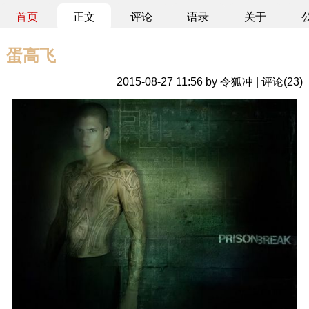
首页
正文
评论
语录
关于
蛋高飞
2015-08-27 11:56 by 令狐冲 | 评论(23)