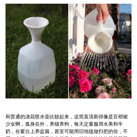
和普通的浇花喷水壶比较起来，这简直清新得像是百褶裙
少女啊，孤身在外，养猫养狗，每天定量服用水果和牛
奶，在窗台上养盆栽，甚至可能用旧地毯做扫把的你，不