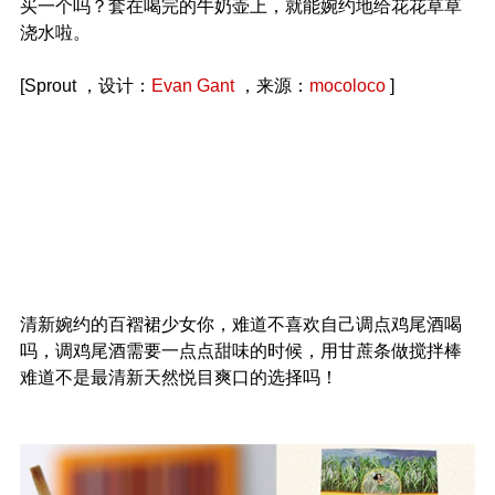
买一个吗？套在喝完的牛奶壶上，就能婉约地给花花草草
浇水啦。
[Sprout ，设计：
Evan Gant
，来源：
mocoloco
]
清新婉约的百褶裙少女你，难道不喜欢自己调点鸡尾酒喝
吗，调鸡尾酒需要一点点甜味的时候，用甘蔗条做搅拌棒
难道不是最清新天然悦目爽口的选择吗！