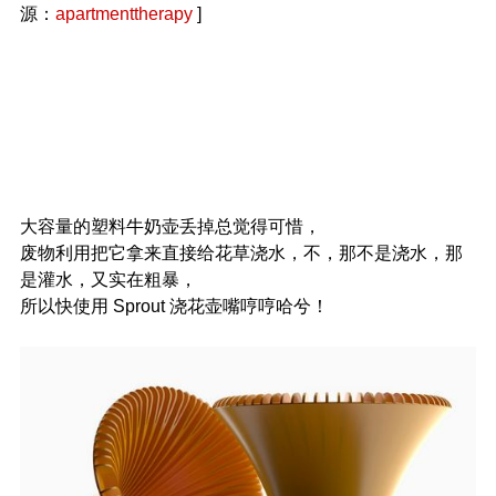
源：
apartmenttherapy
]
大容量的塑料牛奶壶丢掉总觉得可惜，
废物利用把它拿来直接给花草浇水，不，那不是浇水，那
是灌水，又实在粗暴，
所以快使用 Sprout 浇花壶嘴哼哼哈兮！