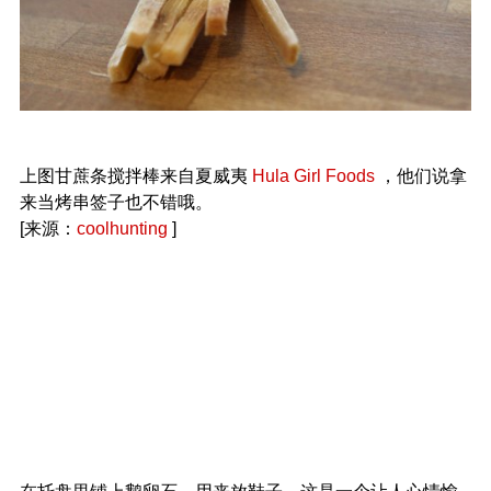
上图甘蔗条搅拌棒来自夏威夷
Hula Girl Foods
，他们说拿
来当烤串签子也不错哦。
[来源：
coolhunting
]