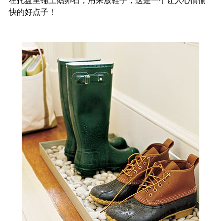
在托盘里铺上鹅卵石，用来放鞋子，这是一个让人心情愉
快的好点子！