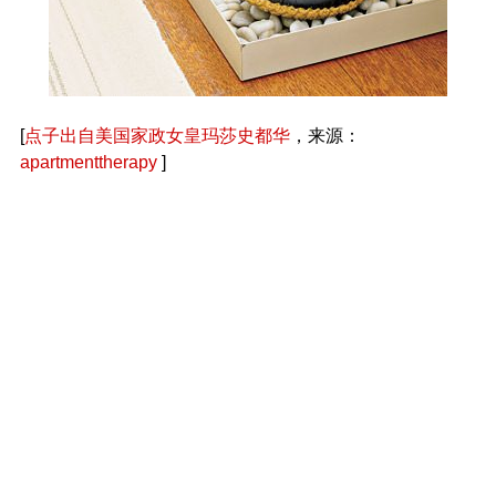
[
点子出自美国家政女皇玛莎史都华
，来源：
apartmenttherapy
]