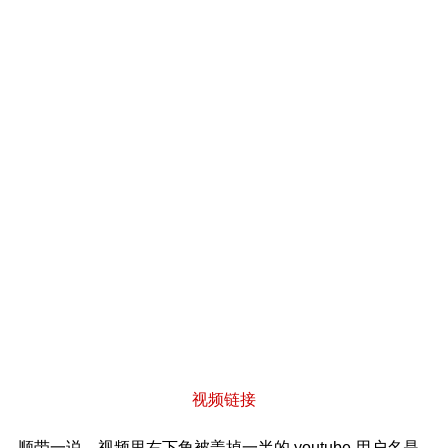
视频链接
顺带一说，视频里右下角被盖掉一半的 youtube 用户名是