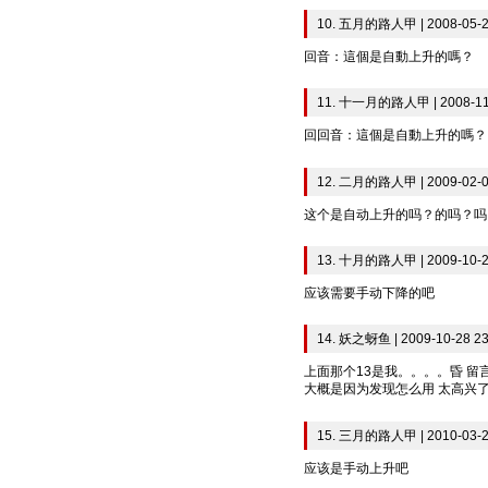
10. 五月的路人甲 | 2008-05-2
回音：這個是自動上升的嗎？
11. 十一月的路人甲 | 2008-11-
回回音：這個是自動上升的嗎？
12. 二月的路人甲 | 2009-02-0
这个是自动上升的吗？的吗？吗
13. 十月的路人甲 | 2009-10-2
应该需要手动下降的吧
14. 妖之蚜鱼 | 2009-10-28 23
上面那个13是我。。。。昏 
大概是因为发现怎么用 太高兴
15. 三月的路人甲 | 2010-03-2
应该是手动上升吧