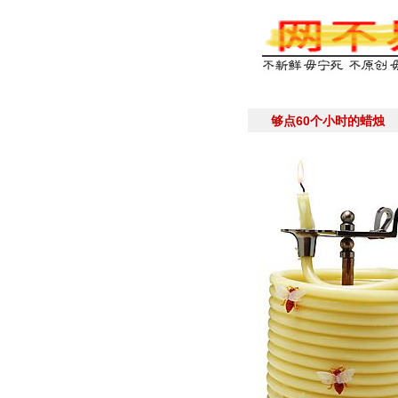
够点60个小时的蜡烛