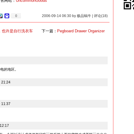
售网站：
UncommonGoods
0
2006-09-14 06:30 by 极品蜗牛 | 评论(18)
，也许是自行洗衣车
下一篇：
Pegboard Drawer Organizer
停电的地区。
 21:24
 11:37
12:17