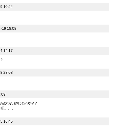
9 10:54
19 18:08
4 14:17
？
8 23:08
:09
留言完才发现忘记写名字了
了吧。。。
5 16:45