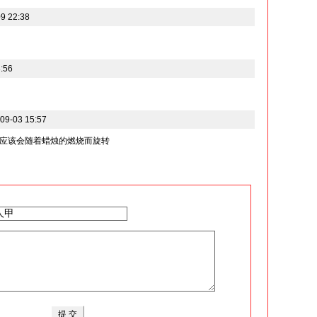
9 22:38
:56
9-03 15:57
应该会随着蜡烛的燃烧而旋转