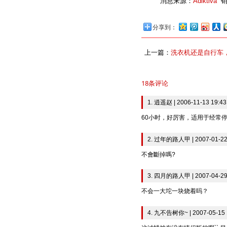
消息来源：
Adiktiva
销
分享到：
上一篇：
洗衣机还是自行车
18条评论
1. 逍遥赵 | 2006-11-13 19:43
60小时，好厉害，适用于经常
2. 过年的路人甲 | 2007-01-22
不會斷掉嗎?
3. 四月的路人甲 | 2007-04-29
不会一大坨一块烧着吗？
4. 九不告树你~ | 2007-05-15 